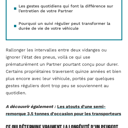
Les gestes quotidiens qui font la différence sur
l’entretien de votre Partner
Pourquoi un suivi régulier peut transformer la
durée de vie de votre véhicule
Rallonger les intervalles entre deux vidanges ou
ignorer l’état des pneus, voilà ce qui use
prématurément un Partner pourtant conçu pour durer.
Certains propriétaires traversent quinze années et bien
plus encore avec leur véhicule, portés par quelques
gestes réguliers dont trop peu se souviennent au
quotidien.
A découvrir également :
Les atouts d'une semi-
remorque 3,5 tonnes d'occasion pour les transporteurs
Ce qui détermine vraiment la longévité d’un Peugeot