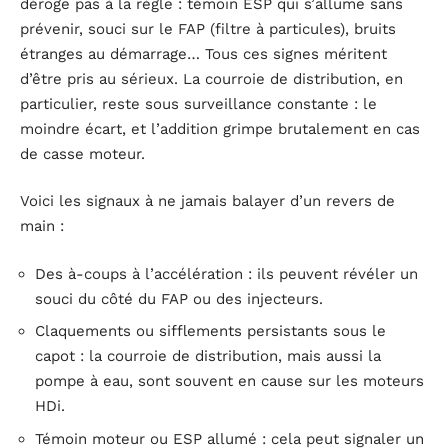
déroge pas à la règle : témoin ESP qui s’allume sans
prévenir, souci sur le FAP (filtre à particules), bruits
étranges au démarrage… Tous ces signes méritent
d’être pris au sérieux. La courroie de distribution, en
particulier, reste sous surveillance constante : le
moindre écart, et l’addition grimpe brutalement en cas
de casse moteur.
Voici les signaux à ne jamais balayer d’un revers de
main :
Des à-coups à l’accélération : ils peuvent révéler un
souci du côté du FAP ou des injecteurs.
Claquements ou sifflements persistants sous le
capot : la courroie de distribution, mais aussi la
pompe à eau, sont souvent en cause sur les moteurs
HDi.
Témoin moteur ou ESP allumé : cela peut signaler un