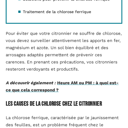
Traitement de la chlorose ferrique
Pour éviter que votre citronnier ne souffre de chlorose,
vous devez surveiller attentivement les apports en fer,
magnésium et azote. Un sol bien équilibré et des
arrosages adaptés permettent de prévenir ces
carences. En prenant ces précautions, vos citronniers
resteront verdoyants et productifs.
A découvrir également :
Heure AM ou PM : à quoi est-
ce que cela correspond ?
Les causes de la chlorose chez le citronnier
La chlorose ferrique, caractérisée par le jaunissement
des feuilles, est un problème fréquent chez le