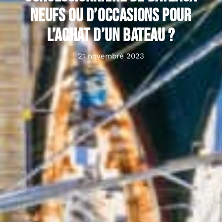
neufs ou d’occasions pour
l’achat d’un bateau ?
21 novembre 2023