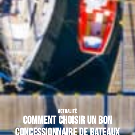
ACTUALITÉ
Comment choisir un bon
concessionnaire de bateaux