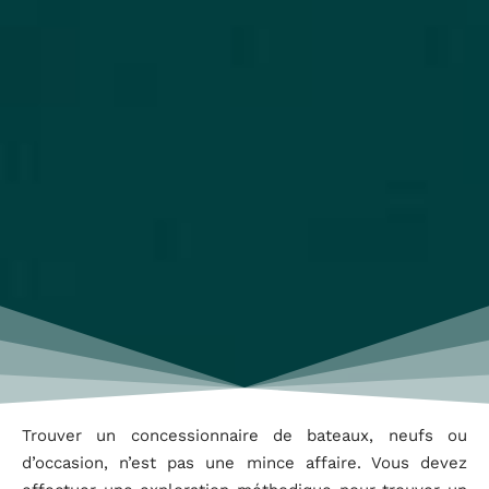
Trouver un concessionnaire de bateaux, neufs ou
d’occasion, n’est pas une mince affaire. Vous devez