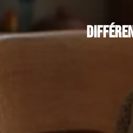
Différen