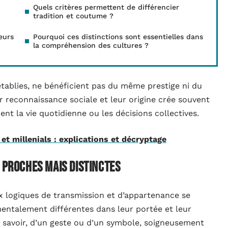
Quels critères permettent de différencier
tradition et coutume ?
eurs
Pourquoi ces distinctions sont essentielles dans
la compréhension des cultures ?
tablies, ne bénéficient pas du même prestige ni du
r reconnaissance sociale et leur origine crée souvent
ent la vie quotidienne ou les décisions collectives.
et millenials : explications et décryptage
 proches mais distinctes
x logiques de transmission et d’appartenance se
ntalement différentes dans leur portée et leur
 savoir, d’un geste ou d’un symbole, soigneusement