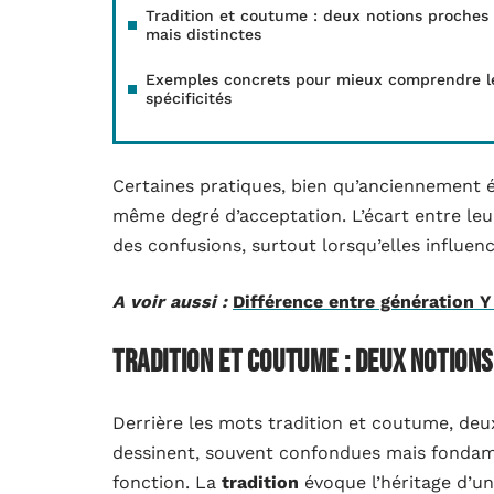
Tradition et coutume : deux notions proches
mais distinctes
Exemples concrets pour mieux comprendre l
spécificités
Certaines pratiques, bien qu’anciennement é
même degré d’acceptation. L’écart entre leu
des confusions, surtout lorsqu’elles influenc
A voir aussi :
Différence entre génération Y 
Tradition et coutume : deux notions
Derrière les mots tradition et coutume, deu
dessinent, souvent confondues mais fondame
fonction. La
tradition
évoque l’héritage d’un