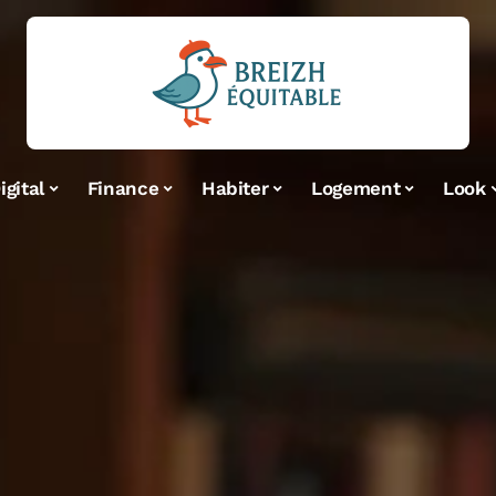
igital
Finance
Habiter
Logement
Look