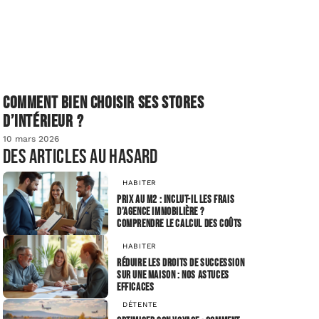
Comment bien choisir ses stores
d’intérieur ?
10 mars 2026
Des articles au hasard
HABITER
Prix au m2 : inclut-il les frais
d’agence immobilière ?
comprendre le calcul des coûts
HABITER
Réduire les droits de succession
sur une maison : nos astuces
efficaces
DÉTENTE