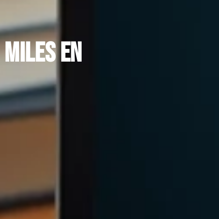
 miles en