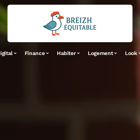
igital
Finance
Habiter
Logement
Look