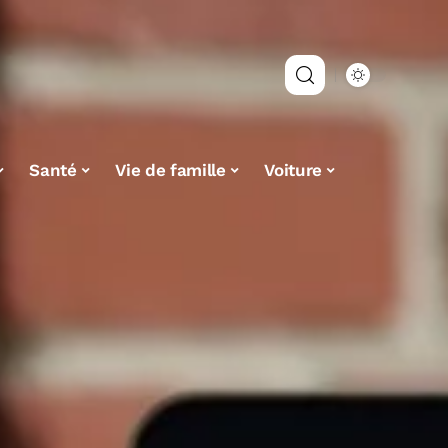
Santé
Vie de famille
Voiture