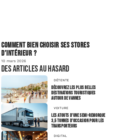
Comment bien choisir ses stores
d’intérieur ?
10 mars 2026
Des articles au hasard
DÉTENTE
Découvrez les plus belles
destinations touristiques
autour de Vannes
VOITURE
Les atouts d’une semi-remorque
3,5 tonnes d’occasion pour les
transporteurs
DIGITAL