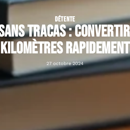
DÉTENTE
sans tracas : convertir
kilomètres rapidement
27 octobre 2024