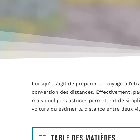
Lorsqu’il s’agit de préparer un voyage à l’ét
conversion des distances. Effectivement, p
mais quelques astuces permettent de simplifi
voiture ou estimer la distance entre deux vi
Table des matières