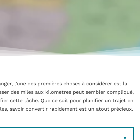
ranger, l’une des premières choses à considérer est la
asser des miles aux kilomètres peut sembler compliqué,
er cette tâche. Que ce soit pour planifier un trajet en
lles, savoir convertir rapidement est un atout précieux.