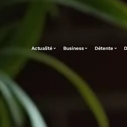
Actualité
Business
Détente
D