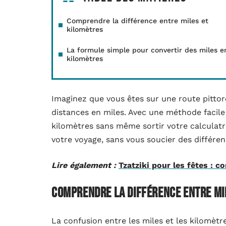
Comprendre la différence entre miles et
kilomètres
La formule simple pour convertir des miles e
kilomètres
Imaginez que vous êtes sur une route pittor
distances en miles. Avec une méthode facile
kilomètres sans même sortir votre calculatr
votre voyage, sans vous soucier des différe
Lire également :
Tzatziki pour les fêtes : c
Comprendre la différence entre mi
La confusion entre les miles et les kilomètr