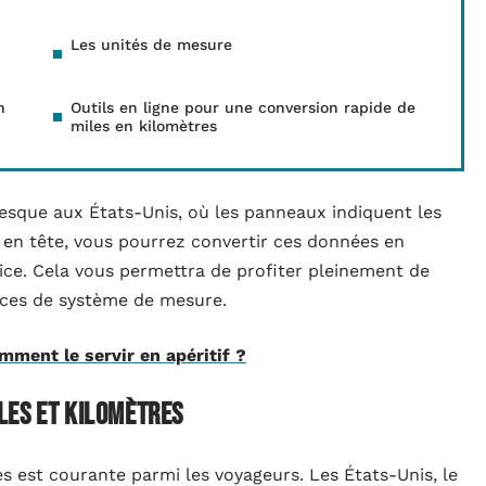
Les unités de mesure
n
Outils en ligne pour une conversion rapide de
miles en kilomètres
esque aux États-Unis, où les panneaux indiquent les
 en tête, vous pourrez convertir ces données en
ice. Cela vous permettra de profiter pleinement de
nces de système de mesure.
omment le servir en apéritif ?
les et kilomètres
es est courante parmi les voyageurs. Les États-Unis, le