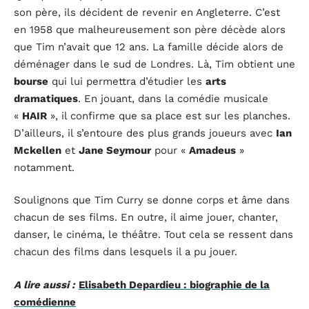
son père, ils décident de revenir en Angleterre. C’est
en 1958 que malheureusement son père décède alors
que Tim n’avait que 12 ans. La famille décide alors de
déménager dans le sud de Londres. Là, Tim obtient une
bourse
qui lui permettra d’étudier les
arts
dramatiques
. En jouant, dans la comédie musicale
«
HAIR
», il confirme que sa place est sur les planches.
D’ailleurs, il s’entoure des plus grands joueurs avec
Ian
Mckellen
et
Jane Seymour
pour «
Amadeus
»
notamment.
Soulignons que Tim Curry se donne corps et âme dans
chacun de ses films. En outre, il aime jouer, chanter,
danser, le cinéma, le théâtre. Tout cela se ressent dans
chacun des films dans lesquels il a pu jouer.
A lire aussi :
Elisabeth Depardieu : biographie de la
comédienne