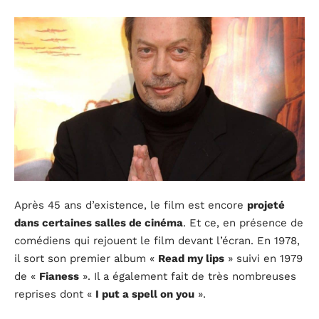
Après 45 ans d’existence, le film est encore
projeté
dans certaines salles de cinéma
. Et ce, en présence de
comédiens qui rejouent le film devant l’écran. En 1978,
il sort son premier album «
Read my lips
» suivi en 1979
de «
Fianess
». Il a également fait de très nombreuses
reprises dont «
I put a spell on you
».