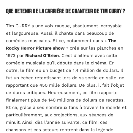
Que retenir de la carrière de chanteur de Tim Curry ?
Tim CURRY a une voix rauque, absolument incroyable
et langoureuse. Aussi, il chante dans beaucoup de
comédies musicales. Et ce, notamment dans «
The
Rocky Horror Picture show
» créé sur les planches en
1973 par
Richard O’Brien
. C’est d’ailleurs avec cette
comédie musicale qu’il débute dans le cinéma. En
outre, le film eu un budget de 1,4 million de dollars. Il
fut un échec retentissant lors de sa sortie en salle, ne
rapportant que 450 mille dollars. De plus, il fait l’objet
de dures critiques. Heureusement, ce film rapporte
finalement plus de 140 millions de dollars de recettes.
Et ce, grâce à ses nombreux fans à travers le monde et
particulièrement, aux projections, aux séances de
minuit. Ainsi, dès l’année suivante, ce film, ces
chansons et ces acteurs rentrent dans la légende.