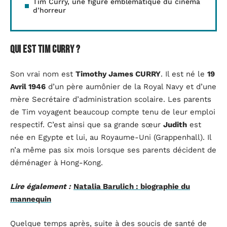
Tim Curry, une figure emblématique du cinéma
d’horreur
Qui est Tim Curry ?
Son vrai nom est
Timothy James CURRY
. Il est né le
19
Avril 1946
d’un père aumônier de la Royal Navy et d’une
mère Secrétaire d’administration scolaire. Les parents
de Tim voyagent beaucoup compte tenu de leur emploi
respectif. C’est ainsi que sa grande sœur
Judith
est
née en Egypte et lui, au Royaume-Uni (Grappenhall). Il
n’a même pas six mois lorsque ses parents décident de
déménager à Hong-Kong.
Lire également :
Natalia Barulich : biographie du
mannequin
Quelque temps après, suite à des soucis de santé de