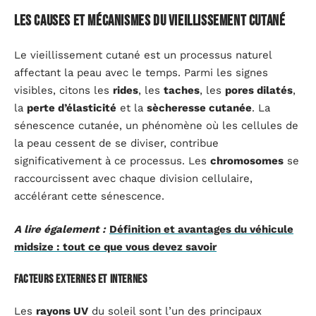
Les causes et mécanismes du vieillissement cutané
Le vieillissement cutané est un processus naturel
affectant la peau avec le temps. Parmi les signes
visibles, citons les
rides
, les
taches
, les
pores dilatés
,
la
perte d’élasticité
et la
sècheresse cutanée
. La
sénescence cutanée, un phénomène où les cellules de
la peau cessent de se diviser, contribue
significativement à ce processus. Les
chromosomes
se
raccourcissent avec chaque division cellulaire,
accélérant cette sénescence.
A lire également :
Définition et avantages du véhicule
midsize : tout ce que vous devez savoir
Facteurs externes et internes
Les
rayons UV
du soleil sont l’un des principaux