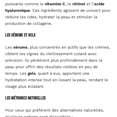
puissants comme la
vitamine C
, le
rétinol
et l’
acide
hyaluronique
. Ces ingrédients agissent de concert pour
réduire les rides, hydrater la peau et stimuler la
production de collagène.
Les sérums et gels
Les
sérums
, plus concentrés en actifs que les crèmes,
ciblent les signes du vieillissement cutané avec
précision. Ils pénètrent plus profondément dans la
peau pour offrir des résultats visibles en peu de
temps. Les
gels
, quant à eux, apportent une
hydratation intense tout en lissant la peau, rendant le
visage plus éclatant.
Les méthodes naturelles
Pour ceux qui préfèrent des alternatives naturelles,
plusieurs options sont disponibles :