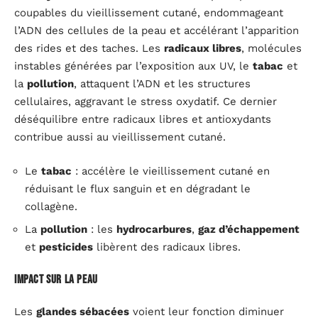
coupables du vieillissement cutané, endommageant
l’ADN des cellules de la peau et accélérant l’apparition
des rides et des taches. Les
radicaux libres
, molécules
instables générées par l’exposition aux UV, le
tabac
et
la
pollution
, attaquent l’ADN et les structures
cellulaires, aggravant le stress oxydatif. Ce dernier
déséquilibre entre radicaux libres et antioxydants
contribue aussi au vieillissement cutané.
Le
tabac
: accélère le vieillissement cutané en
réduisant le flux sanguin et en dégradant le
collagène.
La
pollution
: les
hydrocarbures
,
gaz d’échappement
et
pesticides
libèrent des radicaux libres.
Impact sur la peau
Les
glandes sébacées
voient leur fonction diminuer