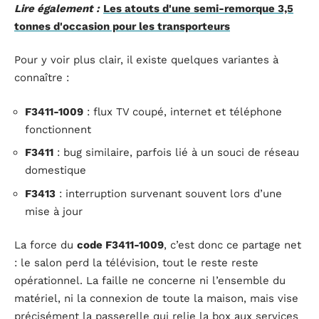
Lire également :
Les atouts d'une semi-remorque 3,5
tonnes d'occasion pour les transporteurs
Pour y voir plus clair, il existe quelques variantes à
connaître :
F3411-1009
: flux TV coupé, internet et téléphone
fonctionnent
F3411
: bug similaire, parfois lié à un souci de réseau
domestique
F3413
: interruption survenant souvent lors d’une
mise à jour
La force du
code F3411-1009
, c’est donc ce partage net
: le salon perd la télévision, tout le reste reste
opérationnel. La faille ne concerne ni l’ensemble du
matériel, ni la connexion de toute la maison, mais vise
précisément la passerelle qui relie la box aux services