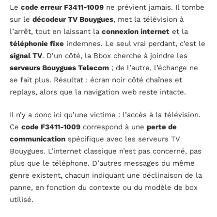
Le
code erreur F3411-1009
ne prévient jamais. Il tombe
sur le
décodeur TV Bouygues
, met la télévision à
l’arrêt, tout en laissant la
connexion internet
et la
téléphonie fixe
indemnes. Le seul vrai perdant, c’est le
signal TV
. D’un côté, la Bbox cherche à joindre les
serveurs Bouygues Telecom
; de l’autre, l’échange ne
se fait plus. Résultat : écran noir côté chaînes et
replays, alors que la navigation web reste intacte.
Il n’y a donc ici qu’une victime : l’accès à la télévision.
Ce
code F3411-1009
correspond à une
perte de
communication
spécifique avec les serveurs TV
Bouygues. L’internet classique n’est pas concerné, pas
plus que le téléphone. D’autres messages du même
genre existent, chacun indiquant une déclinaison de la
panne, en fonction du contexte ou du modèle de box
utilisé.