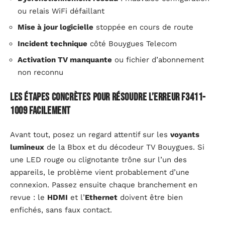
ou relais WiFi défaillant
Mise à jour logicielle
stoppée en cours de route
Incident technique
côté Bouygues Telecom
Activation TV manquante
ou fichier d’abonnement
non reconnu
Les étapes concrètes pour résoudre l’erreur F3411-
1009 facilement
Avant tout, posez un regard attentif sur les
voyants
lumineux
de la Bbox et du décodeur TV Bouygues. Si
une LED rouge ou clignotante trône sur l’un des
appareils, le problème vient probablement d’une
connexion. Passez ensuite chaque branchement en
revue : le
HDMI
et l’
Ethernet
doivent être bien
enfichés, sans faux contact.