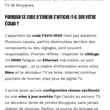
TV de Bouygues.
Pourquoi ce code d’erreur s’affiche-t-il sur votre
écran ?
L’apparition du
code F3411-1009
n’est pas aléatoire.
Plusieurs causes, parfois dissimulées derrière des
composants ou des réglages, sont souvent
responsables. Premier réflexe : inspecter le
câblage
.
Un
HDMI
fatigué, un
Ethernet
mal inséré, un port
endommagé… et la chaîne d’information entre votre
Bbox
et le décodeur TV se brise. Internet continue
pourtant de tourner, mais plus de signal TV.
Il arrive aussi qu’une
configuration réseau vacillante
ou une
mise à jour avortée
fige l’accès au serveur TV.
Le décodeur tente de joindre Bouygues, sans jamais
obtenir de réponse. Parfois, la source du blocage se