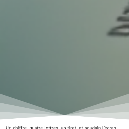
Un chiffre, quatre lettres, un tiret, et soudain l’écran