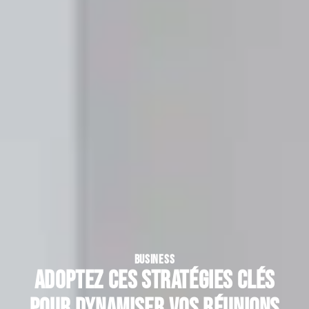
BUSINESS
Adoptez ces stratégies clés
pour dynamiser vos réunions