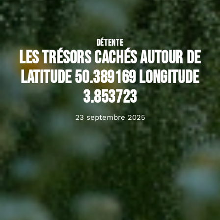
DÉTENTE
Les trésors cachés autour de
latitude 50.389169 longitude
3.853723
23 septembre 2025