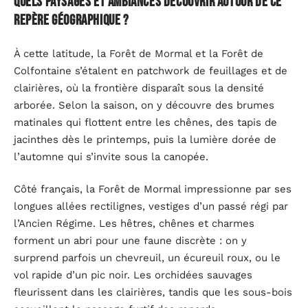
Quels paysages et ambiances découvrir autour de ce
repère géographique ?
À cette latitude, la Forêt de Mormal et la Forêt de
Colfontaine s’étalent en patchwork de feuillages et de
clairières, où la frontière disparaît sous la densité
arborée. Selon la saison, on y découvre des brumes
matinales qui flottent entre les chênes, des tapis de
jacinthes dès le printemps, puis la lumière dorée de
l’automne qui s’invite sous la canopée.
Côté français, la Forêt de Mormal impressionne par ses
longues allées rectilignes, vestiges d’un passé régi par
l’Ancien Régime. Les hêtres, chênes et charmes
forment un abri pour une faune discrète : on y
surprend parfois un chevreuil, un écureuil roux, ou le
vol rapide d’un pic noir. Les orchidées sauvages
fleurissent dans les clairières, tandis que les sous-bois