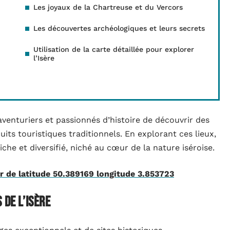
Les joyaux de la Chartreuse et du Vercors
Les découvertes archéologiques et leurs secrets
Utilisation de la carte détaillée pour explorer
l’Isère
venturiers et passionnés d’histoire de découvrir des
its touristiques traditionnels. En explorant ces lieux,
che et diversifié, niché au cœur de la nature iséroise.
r de latitude 50.389169 longitude 3.853723
 de l’Isère