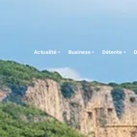
Actualité
Business
Détente
D