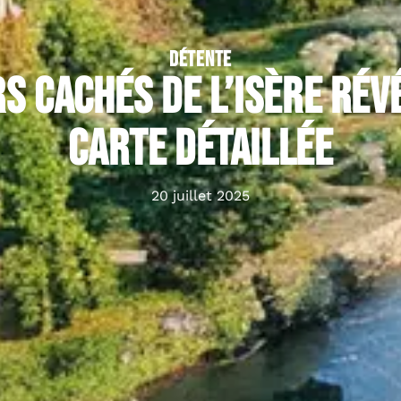
DÉTENTE
s cachés de l’Isère rév
carte détaillée
20 juillet 2025