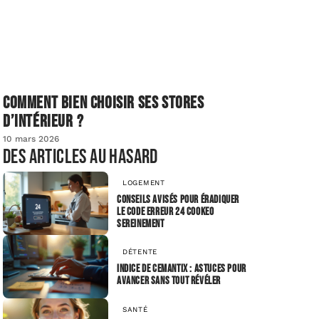
Comment bien choisir ses stores
d’intérieur ?
10 mars 2026
Des articles au hasard
LOGEMENT
Conseils avisés pour éradiquer
le code erreur 24 Cookeo
sereinement
DÉTENTE
Indice de Cemantix : Astuces pour
avancer sans tout révéler
SANTÉ