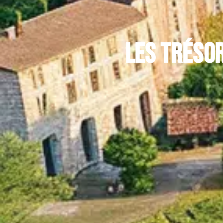
Les trésor