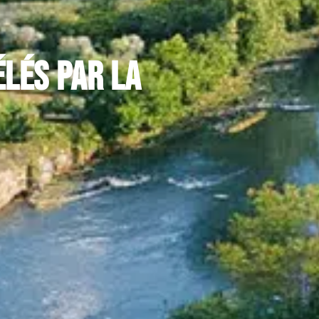
élés par la