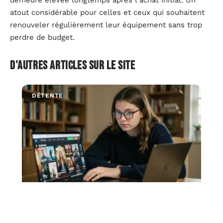
demeure élevée longtemps après l’achat initial. Un
atout considérable pour celles et ceux qui souhaitent
renouveler régulièrement leur équipement sans trop
perdre de budget.
D'autres articles sur le site
DÉTENTE
Phoenixscan : contourner les liens morts et
retrouver vos séries