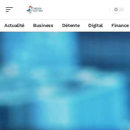
Actualité
Business
Détente
Digital
Finance