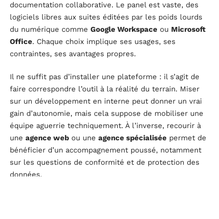
documentation collaborative. Le panel est vaste, des
logiciels libres aux suites éditées par les poids lourds
du numérique comme
Google Workspace
ou
Microsoft
Office
. Chaque choix implique ses usages, ses
contraintes, ses avantages propres.
Il ne suffit pas d’installer une plateforme : il s’agit de
faire correspondre l’outil à la réalité du terrain. Miser
sur un développement en interne peut donner un vrai
gain d’autonomie, mais cela suppose de mobiliser une
équipe aguerrie techniquement. À l’inverse, recourir à
une
agence web
ou une
agence spécialisée
permet de
bénéficier d’un accompagnement poussé, notamment
sur les questions de conformité et de protection des
données.
Pour y voir plus clair, voici un aperçu des principales
options disponibles dans l’éducation :