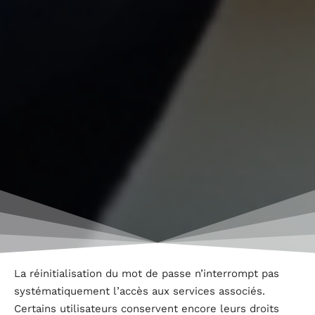
La réinitialisation du mot de passe n’interrompt pas
systématiquement l’accès aux services associés.
Certains utilisateurs conservent encore leurs droits