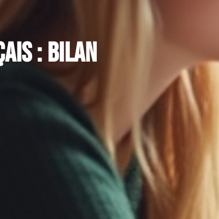
ais : bilan