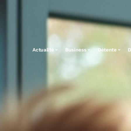
Actualité
Business
Détente
D