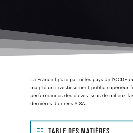
La France figure parmi les pays de l’OCDE où
malgré un investissement public supérieur à
performances des élèves issus de milieux fav
dernières données PISA.
Table des matières