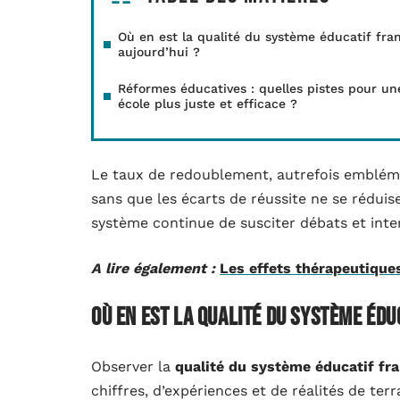
Où en est la qualité du système éducatif fra
aujourd’hui ?
Réformes éducatives : quelles pistes pour un
école plus juste et efficace ?
Le taux de redoublement, autrefois embléma
sans que les écarts de réussite ne se réduise
système continue de susciter débats et inter
A lire également :
Les effets thérapeutiques
Où en est la qualité du système édu
Observer la
qualité du système éducatif fr
chiffres, d’expériences et de réalités de te