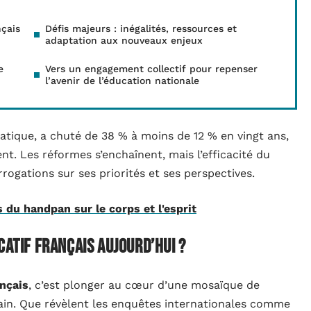
nçais
Défis majeurs : inégalités, ressources et
adaptation aux nouveaux enjeux
e
Vers un engagement collectif pour repenser
l’avenir de l’éducation nationale
tique, a chuté de 38 % à moins de 12 % en vingt ans,
nt. Les réformes s’enchaînent, mais l’efficacité du
rogations sur ses priorités et ses perspectives.
 du handpan sur le corps et l'esprit
catif français aujourd’hui ?
ançais
, c’est plonger au cœur d’une mosaïque de
rrain. Que révèlent les enquêtes internationales comme