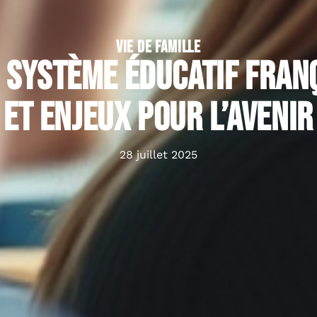
VIE DE FAMILLE
 système éducatif franç
et enjeux pour l’avenir
28 juillet 2025