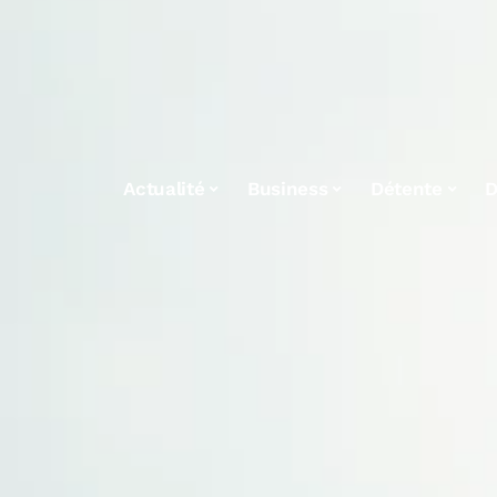
Actualité
Business
Détente
D