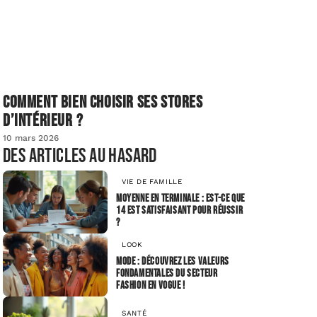
Comment bien choisir ses stores
d’intérieur ?
10 mars 2026
Des articles au hasard
VIE DE FAMILLE
Moyenne en terminale : Est-ce que
14 est satisfaisant pour réussir
?
LOOK
Mode : découvrez les valeurs
fondamentales du secteur
fashion en vogue !
SANTÉ