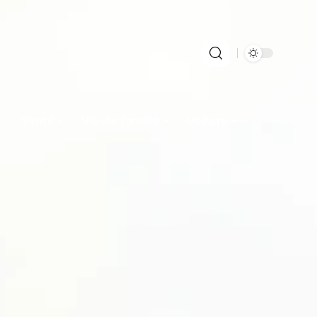
Santé
Vie de famille
Voiture