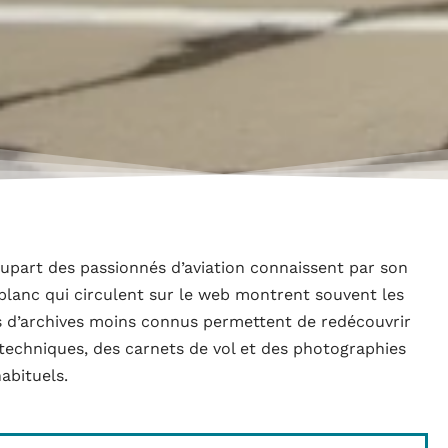
upart des passionnés d’aviation connaissent par son
 blanc qui circulent sur le web montrent souvent les
s d’archives moins connus permettent de redécouvrir
 techniques, des carnets de vol et des photographies
habituels.