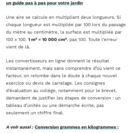
un guide pas à pas pour votre jardin
Une aire se calcule en multipliant deux longueurs. Si
chaque longueur est multipliée par 100 lors du passage
du mètre au centimètre, la surface est multipliée par
100 x 100.
1 m² = 10 000 cm²
, pas 100. Toute l’erreur
vient de là.
Les convertisseurs en ligne donnent le résultat
instantanément, mais sans comprendre d’où vient ce
facteur, on retombe dans le doute à chaque nouvel
exercice ou devis de carrelage. Les consignes
d’évaluation au collège, notamment pour le brevet,
demandent de justifier les étapes de conversion : un
tableau d’unités ou une démarche écrite, pas
seulement un chiffre final.
A voir aussi :
Conversion grammes en kilogrammes :