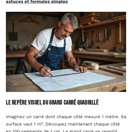
astuces et formules simples
Le repère visuel du grand carré quadrillé
Imaginez un carré dont chaque côté mesure 1 mètre. Sa
surface vaut 1 m². Découpez maintenant chaque côté
en 100 segments de 1 cm. Le grand carré se remplit