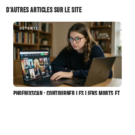
D'autres articles sur le site
DÉTENTE
Phoenixscan : contourner les liens morts et
retrouver vos séries
On ouvre un marque-page vers Phoenixscan, on clique,
et on tombe sur une page blanche ou
…
4 août 2026