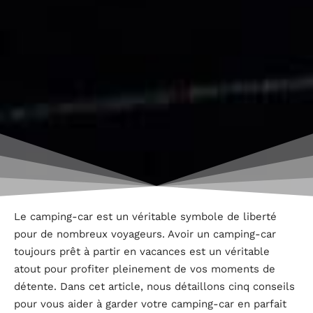
Le camping-car est un véritable symbole de liberté
pour de nombreux voyageurs. Avoir un camping-car
toujours prêt à partir en vacances est un véritable
atout pour profiter pleinement de vos moments de
détente. Dans cet article, nous détaillons cinq conseils
pour vous aider à garder votre camping-car en parfait