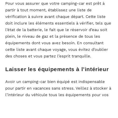
Pour vous assurer que votre camping-car est prêt à
partir à tout moment, établissez une liste de
vérification à suivre avant chaque départ. Cette liste
doit inclure les éléments essentiels à vérifier, tels que
l’état de la batterie, le fait que le réservoir d’eau soit
plein, le niveau de gaz et la présence de tous les
équipements dont vous avez besoin. En consultant
cette liste avant chaque voyage, vous évitez d’oublier
des choses et vous partez l’esprit tranquille.
Laisser les équipements à l’intérieur
Avoir un camping-car bien équipé est indispensable
pour partir en vacances sans stress. Veillez à stocker à
l’intérieur du véhicule tous les équipements pour vos
voyages. Cela concerne notamment la vaisselle, les
ustensiles de cuisine, les produits de première
nécessité, les vêtements et les accessoires de