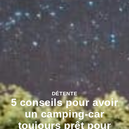
DÉTENTE
5 conseils pour avoir
un camping-car
toujours prêt pour