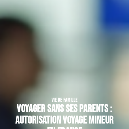
VIE DE FAMILLE
Voyager sans ses parents :
autorisation voyage mineur