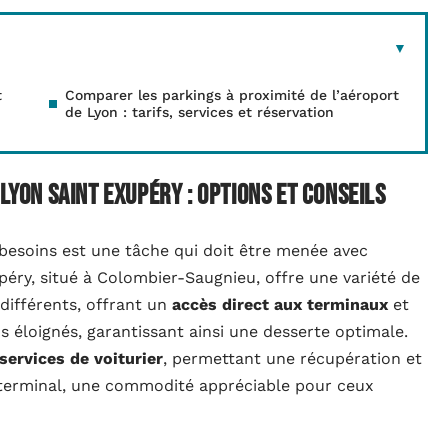
t
Comparer les parkings à proximité de l’aéroport
de Lyon : tarifs, services et réservation
 Lyon Saint Exupéry : options et conseils
besoins est une tâche qui doit être menée avec
éry, situé à Colombier-Saugnieu, offre une variété de
différents, offrant un
accès direct aux terminaux
et
s éloignés, garantissant ainsi une desserte optimale.
services de voiturier
, permettant une récupération et
u terminal, une commodité appréciable pour ceux