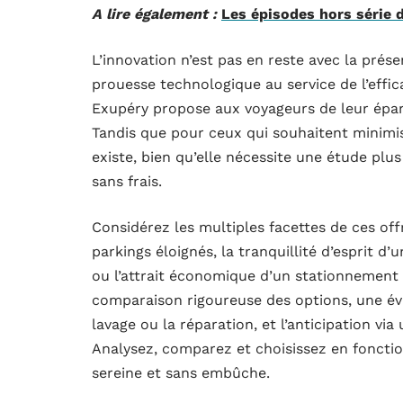
A lire également :
Les épisodes hors série 
L’innovation n’est pas en reste avec la prés
prouesse technologique au service de l’effic
Exupéry propose aux voyageurs de leur épar
Tandis que pour ceux qui souhaitent minimis
existe, bien qu’elle nécessite une étude plu
sans frais.
Considérez les multiples facettes de ces of
parkings éloignés, la tranquillité d’esprit d’
ou l’attrait économique d’un stationnement 
comparaison rigoureuse des options, une é
lavage ou la réparation, et l’anticipation via
Analysez, comparez et choisissez en fonctio
sereine et sans embûche.