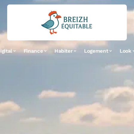
igital
Finance
Habiter
Logement
Look