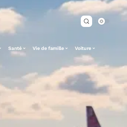
Santé
Vie de famille
Voiture