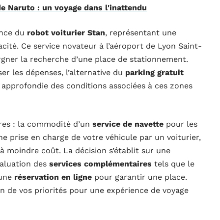
de Naruto : un voyage dans l'inattendu
ence du
robot voiturier Stan
, représentant une
acité. Ce service novateur à l’aéroport de Lyon Saint-
gner la recherche d’une place de stationnement.
er les dépenses, l’alternative du
parking gratuit
s approfondie des conditions associées à ces zones
fres : la commodité d’un
service de navette
pour les
une prise en charge de votre véhicule par un voiturier,
à moindre coût. La décision s’établit sur une
valuation des
services complémentaires
tels que le
 une
réservation en ligne
pour garantir une place.
n de vos priorités pour une expérience de voyage