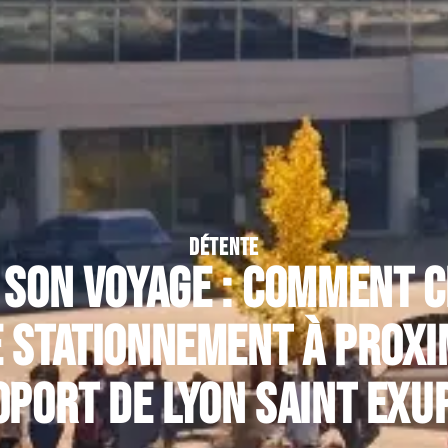
DÉTENTE
 son voyage : comment c
e stationnement à proxi
oport de Lyon Saint Exu