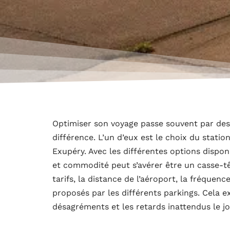
Optimiser son voyage passe souvent par des d
différence. L’un d’eux est le choix du stati
Exupéry. Avec les différentes options dispo
et commodité peut s’avérer être un casse-t
tarifs, la distance de l’aéroport, la fréquenc
proposés par les différents parkings. Cela ex
désagréments et les retards inattendus le j