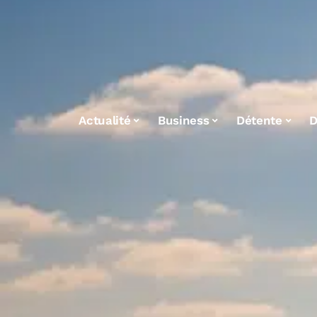
Actualité
Business
Détente
D