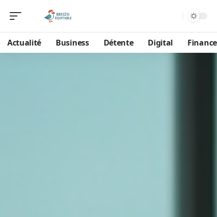
Actualité
Business
Détente
Digital
Finance