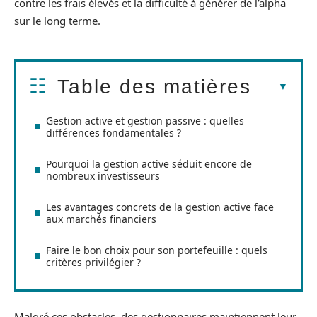
contre les frais élevés et la difficulté à générer de l’alpha
sur le long terme.
Table des matières
Gestion active et gestion passive : quelles
différences fondamentales ?
Pourquoi la gestion active séduit encore de
nombreux investisseurs
Les avantages concrets de la gestion active face
aux marchés financiers
Faire le bon choix pour son portefeuille : quels
critères privilégier ?
Malgré ces obstacles, des gestionnaires maintiennent leur