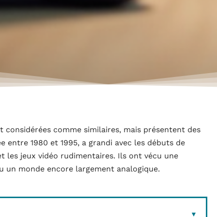
nt considérées comme similaires, mais présentent des
ée entre 1980 et 1995, a grandi avec les débuts de
t les jeux vidéo rudimentaires. Ils ont vécu une
nnu un monde encore largement analogique.