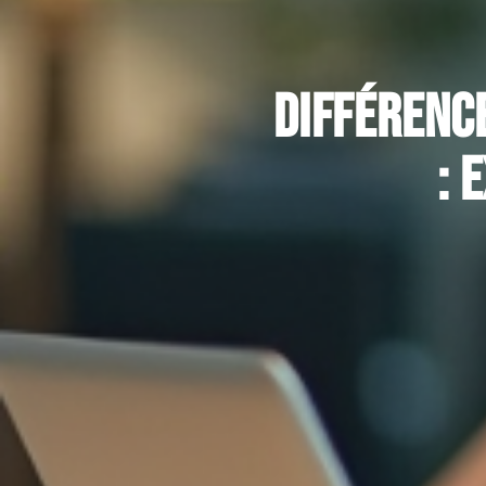
Différence
: 