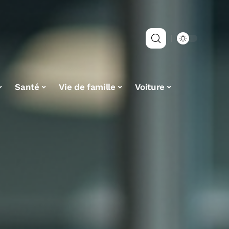
Santé
Vie de famille
Voiture