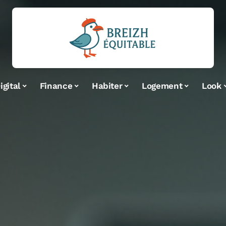
igital
Finance
Habiter
Logement
Look