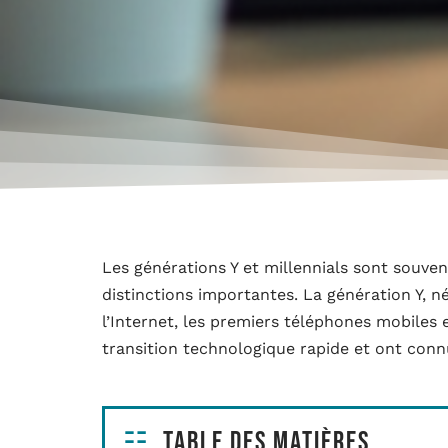
Les générations Y et millennials sont souve
distinctions importantes. La génération Y, n
l’Internet, les premiers téléphones mobiles e
transition technologique rapide et ont co
Table des matières