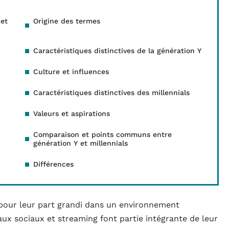
 et
Origine des termes
Caractéristiques distinctives de la génération Y
Culture et influences
Caractéristiques distinctives des millennials
Valeurs et aspirations
Comparaison et points communs entre
génération Y et millennials
Différences
t pour leur part grandi dans un environnement
x sociaux et streaming font partie intégrante de leur