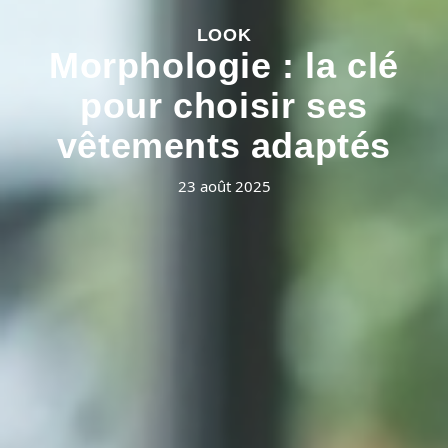
LOOK
Morphologie : la clé
pour choisir ses
vêtements adaptés
23 août 2025