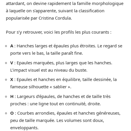
attardant, on devine rapidement la famille morphologique
à laquelle on s’apparente, suivant la classification
popularisée par Cristina Cordula.
Pour s’y retrouver, voici les profils les plus courants :
A
: Hanches larges et épaules plus étroites. Le regard se
porte vers le bas, la taille paraît fine.
V
: Epaules marquées, plus larges que les hanches.
L’impact visuel est au niveau du buste.
X
: Epaules et hanches en équilibre, taille dessinée, la
fameuse silhouette « sablier ».
H
: Largeurs d’épaules, de hanches et de taille très
proches : une ligne tout en continuité, droite.
O
: Courbes arrondies, épaules et hanches généreuses,
peu de taille marquée. Les volumes sont doux,
enveloppants.