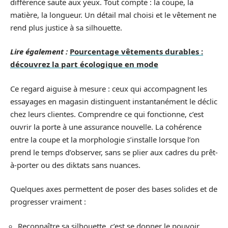
différence saute aux yeux. Tout compte : la coupe, la
matière, la longueur. Un détail mal choisi et le vêtement ne
rend plus justice à sa silhouette.
Lire également :
Pourcentage vêtements durables :
découvrez la part écologique en mode
Ce regard aiguise à mesure : ceux qui accompagnent les
essayages en magasin distinguent instantanément le déclic
chez leurs clientes. Comprendre ce qui fonctionne, c’est
ouvrir la porte à une assurance nouvelle. La cohérence
entre la coupe et la morphologie s’installe lorsque l’on
prend le temps d’observer, sans se plier aux cadres du prêt-
à-porter ou des diktats sans nuances.
Quelques axes permettent de poser des bases solides et de
progresser vraiment :
Reconnaître sa silhouette, c’est se donner le pouvoir