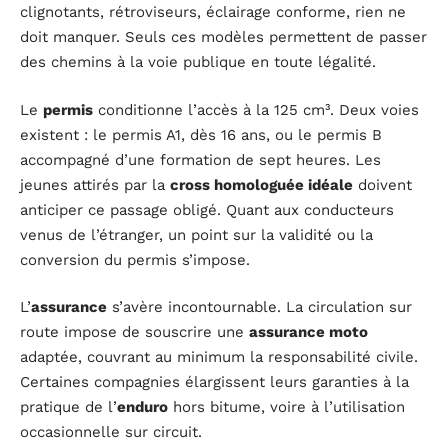
clignotants, rétroviseurs, éclairage conforme, rien ne
doit manquer. Seuls ces modèles permettent de passer
des chemins à la voie publique en toute légalité.
Le
permis
conditionne l’accès à la 125 cm³. Deux voies
existent : le permis A1, dès 16 ans, ou le permis B
accompagné d’une formation de sept heures. Les
jeunes attirés par la
cross homologuée idéale
doivent
anticiper ce passage obligé. Quant aux conducteurs
venus de l’étranger, un point sur la validité ou la
conversion du permis s’impose.
L’
assurance
s’avère incontournable. La circulation sur
route impose de souscrire une
assurance moto
adaptée, couvrant au minimum la responsabilité civile.
Certaines compagnies élargissent leurs garanties à la
pratique de l’
enduro
hors bitume, voire à l’utilisation
occasionnelle sur circuit.