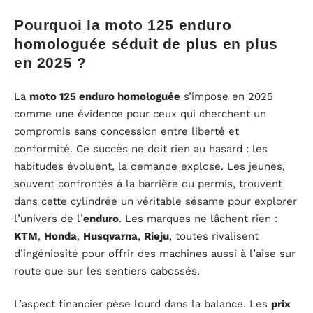
Pourquoi la moto 125 enduro
homologuée séduit de plus en plus
en 2025 ?
La
moto 125 enduro homologuée
s’impose en 2025
comme une évidence pour ceux qui cherchent un
compromis sans concession entre liberté et
conformité. Ce succès ne doit rien au hasard : les
habitudes évoluent, la demande explose. Les jeunes,
souvent confrontés à la barrière du permis, trouvent
dans cette cylindrée un véritable sésame pour explorer
l’univers de l’
enduro
. Les marques ne lâchent rien :
KTM
,
Honda
,
Husqvarna
,
Rieju
, toutes rivalisent
d’ingéniosité pour offrir des machines aussi à l’aise sur
route que sur les sentiers cabossés.
L’aspect financier pèse lourd dans la balance. Les
prix