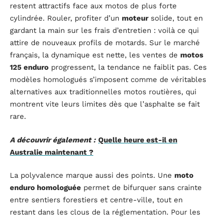
restent attractifs face aux motos de plus forte
cylindrée. Rouler, profiter d’un
moteur
solide, tout en
gardant la main sur les frais d’entretien : voilà ce qui
attire de nouveaux profils de motards. Sur le marché
français, la dynamique est nette, les ventes de
motos
125 enduro
progressent, la tendance ne faiblit pas. Ces
modèles homologués s’imposent comme de véritables
alternatives aux traditionnelles motos routières, qui
montrent vite leurs limites dès que l’asphalte se fait
rare.
A découvrir également :
Quelle heure est-il en
Australie maintenant ?
La polyvalence marque aussi des points. Une
moto
enduro homologuée
permet de bifurquer sans crainte
entre sentiers forestiers et centre-ville, tout en
restant dans les clous de la réglementation. Pour les